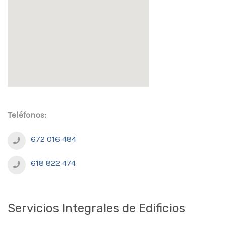
Teléfonos:
672 016 484
618 822 474
Servicios Integrales de Edificios