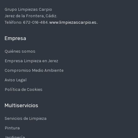
Grupo Limpiezas Carpio
Jerez de la Frontera
,
Cádiz
.
Teléfono:
672-016-484
.
www.limpiezascarpio.es
..
Empresa
Quiénes somos
Empresa Limpieza en Jerez
Compromiso Medio Ambiente
Aviso Legal
Política de Cookies
Multiservicios
Servicios de Limpieza
Pintura
Jardinería